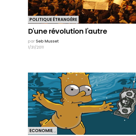
POLITIQUE ÉTRANGÈRE
D'une révolution l'autre
par
Seb Musset
1/31/2011
ECONOMIE
,
,