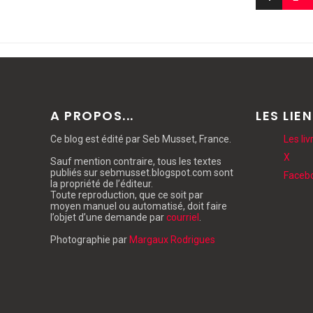
A PROPOS...
LES LIE
Ce blog
est édité par Seb Musset, France.
Les li
X
Sauf mention contraire, tous les textes
publiés sur sebmusset.blogspot.com sont
Faceb
la propriété de l’éditeur.
Toute reproduction, que ce soit par
moyen manuel ou automatisé, doit faire
l’objet d’une demande par
courriel
.
Photographie par
Margaux Rodrigues