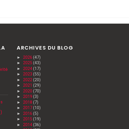
LA
ARCHIVES DU BLOG
►
2026
(47)
►
2025
(43)
►
2024
(17)
rité
►
2023
(55)
►
2022
(20)
►
2021
(29)
►
2020
(70)
►
2019
(3)
es
►
2018
(7)
►
2017
(10)
7)
►
2016
(5)
►
2015
(19)
►
2014
(36)