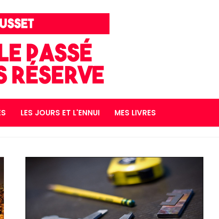
ES
LES JOURS ET L'ENNUI
MES LIVRES