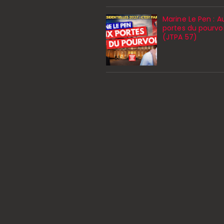
Marine Le Pen : A
portes du pourvo
(JTPA 57)