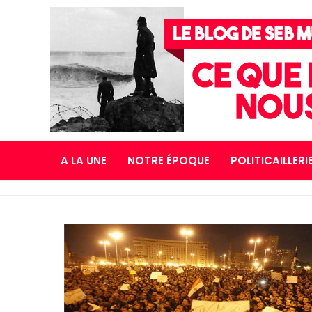
A LA UNE
NOTRE ÉPOQUE
POLITICAILLERI