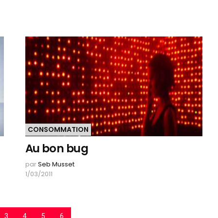
CONSOMMATION
Au bon bug
par
Seb Musset
1/03/2011
3
4
5
6