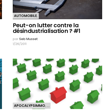
AUTOMOBILE
,
Peut-on lutter contre la
désindustrialisation ? #1
par
Seb Musset
1/26/2011
APOCALYPSIMMO
,
,
,