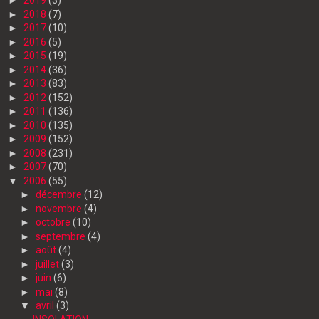
►
2019
(3)
►
2018
(7)
►
2017
(10)
►
2016
(5)
►
2015
(19)
►
2014
(36)
►
2013
(83)
►
2012
(152)
►
2011
(136)
►
2010
(135)
►
2009
(152)
►
2008
(231)
►
2007
(70)
▼
2006
(55)
►
décembre
(12)
►
novembre
(4)
►
octobre
(10)
►
septembre
(4)
►
août
(4)
►
juillet
(3)
►
juin
(6)
►
mai
(8)
▼
avril
(3)