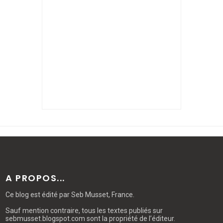
A PROPOS...
Ce blog
est édité par Seb Musset, France.
Sauf mention contraire, tous les textes publiés sur
sebmusset.blogspot.com sont la propriété de l’éditeur.